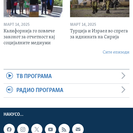
МАРТ 14, 2025
МАРТ 14, 2025
Калифорнија го повлече
Турција и Израел во спрега
законот за отчетност кај
за иднината на Сирија
социјалните медиуми
Сите епизоди
ТВ ПРОГРАМА
РАДИО ПРОГРАМА
НАКУСО...