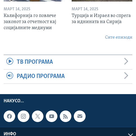
МАРТ 14, 2025
МАРТ 14, 2025
Калифорнија го повлече
Турција и Израел во спрега
законот за отчетност кај
за иднината на Сирија
социјалните медиуми
Сите епизоди
ТВ ПРОГРАМА
РАДИО ПРОГРАМА
НАКУСО...
ИНФО