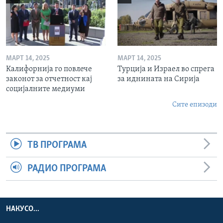
МАРТ 14, 2025
МАРТ 14, 2025
Калифорнија го повлече
Турција и Израел во спрега
законот за отчетност кај
за иднината на Сирија
социјалните медиуми
Сите епизоди
ТВ ПРОГРАМА
РАДИО ПРОГРАМА
НАКУСО...