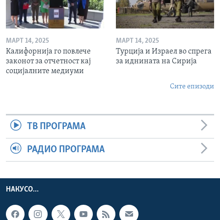
МАРТ 14, 2025
МАРТ 14, 2025
Калифорнија го повлече
Турција и Израел во спрега
законот за отчетност кај
за иднината на Сирија
социјалните медиуми
Сите епизоди
ТВ ПРОГРАМА
РАДИО ПРОГРАМА
НАКУСО...