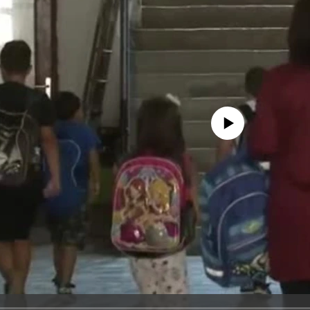
No media source currently avail