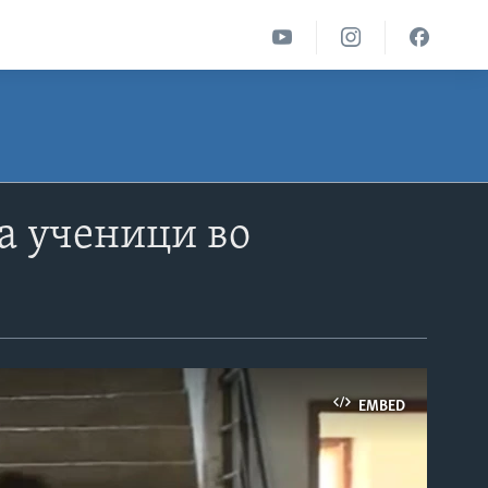
а ученици во
EMBED