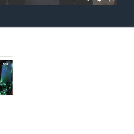
EMBED