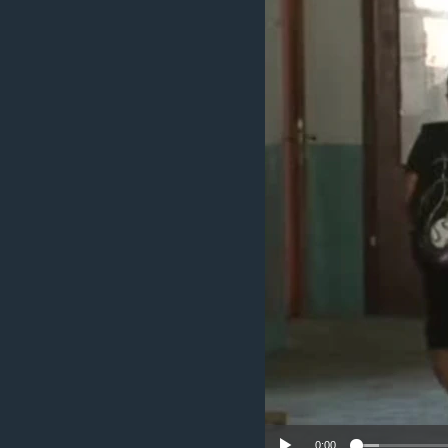
ИНТЕРВЈУА
0:00