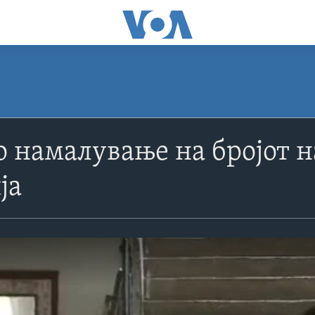
 намалување на бројот н
ја