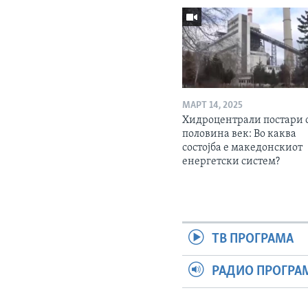
МАРТ 14, 2025
Хидроцентрали постари 
половина век: Во каква
состојба е македонскиот
енергетски систем?
ТВ ПРОГРАМА
РАДИО ПРОГРА