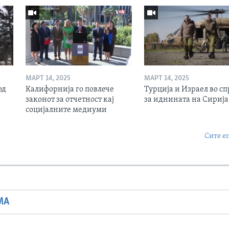
МАРТ 14, 2025
МАРТ 14, 2025
од
Калифорнија го повлече
Турција и Израел во сп
законот за отчетност кај
за иднината на Сирија
социјалните медиуми
Сите е
МА