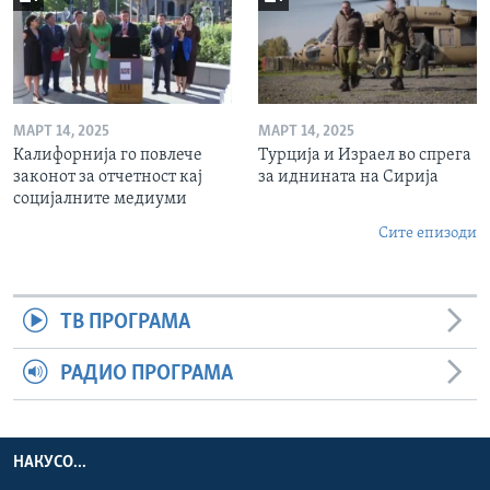
МАРТ 14, 2025
МАРТ 14, 2025
Калифорнија го повлече
Турција и Израел во спрега
законот за отчетност кај
за иднината на Сирија
социјалните медиуми
Сите епизоди
ТВ ПРОГРАМА
РАДИО ПРОГРАМА
НАКУСО...