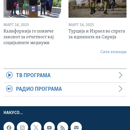
МАРТ 14, 2025
МАРТ 14, 2025
Калифорнија го повлече
Турција и Израел во спрега
законот за отчетност кај
за иднината на Сирија
социјалните медиуми
Сите епизоди
ТВ ПРОГРАМА
РАДИО ПРОГРАМА
НАКУСО...