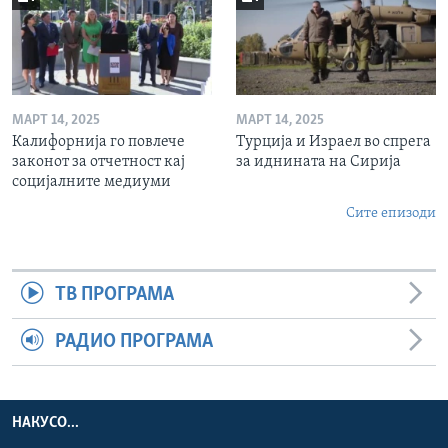
МАРТ 14, 2025
МАРТ 14, 2025
Калифорнија го повлече
Турција и Израел во спрега
законот за отчетност кај
за иднината на Сирија
социјалните медиуми
Сите епизоди
ТВ ПРОГРАМА
РАДИО ПРОГРАМА
НАКУСО...