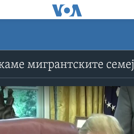
каме мигрантските семеј