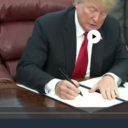
No media source currently avail