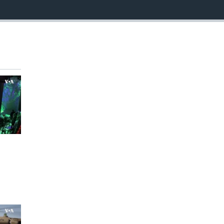
EMBED