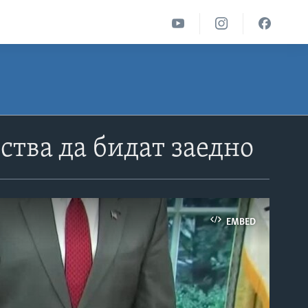
ства да бидат заедно
EMBED