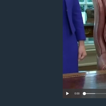
ИНТЕРВЈУА
0:00