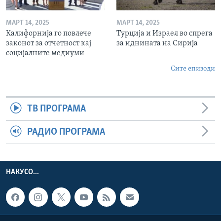
МАРТ 14, 2025
МАРТ 14, 2025
Калифорнија го повлече
Турција и Израел во спрега
законот за отчетност кај
за иднината на Сирија
социјалните медиуми
Сите епизоди
ТВ ПРОГРАМА
РАДИО ПРОГРАМА
НАКУСО...