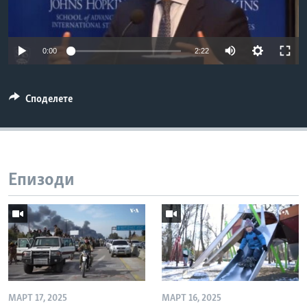
ИНТЕРВЈУА
Јазици
0:00
2:22
Споделете
Епизоди
МАРТ 17, 2025
МАРТ 16, 2025