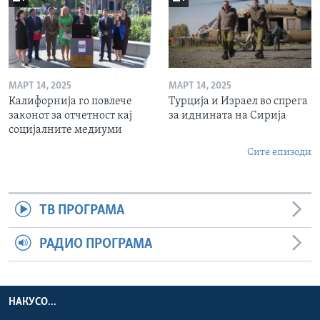
МАРТ 14, 2025
МАРТ 14, 2025
Калифорнија го повлече
Турција и Израел во спрега
законот за отчетност кај
за иднината на Сирија
социјалните медиуми
Сите епизоди
ТВ ПРОГРАМА
РАДИО ПРОГРАМА
НАКУСО...