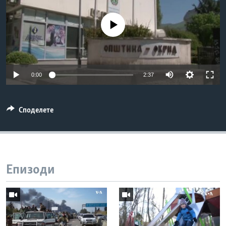
ИНТЕРВЈУА
Јазици
No media source currently available
0:00
2:37
Споделете
Епизоди