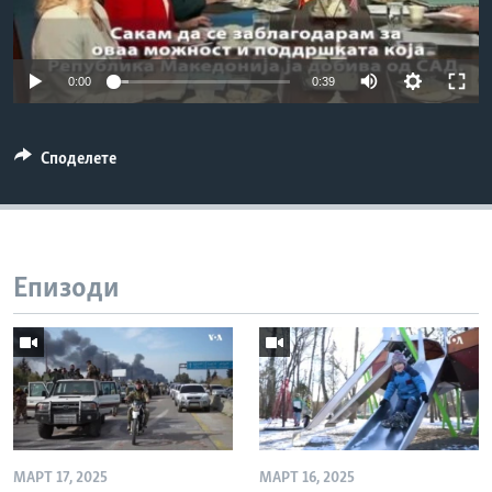
ИНТЕРВЈУА
Јазици
0:00
0:39
Споделете
Епизоди
МАРТ 17, 2025
МАРТ 16, 2025