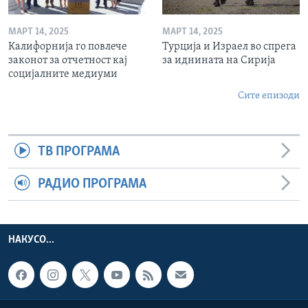
МАРТ 14, 2025
МАРТ 14, 2025
Калифорнија го повлече
Турција и Израел во спрега
законот за отчетност кај
за иднината на Сирија
социјалните медиуми
Сите епизоди
ТВ ПРОГРАМА
РАДИО ПРОГРАМА
НАКУСО...