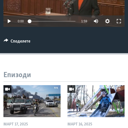
ИНТЕРВЈУА
Јазици
0:00
1:59
Споделете
Епизоди
МАРТ 17, 2025
МАРТ 16, 2025