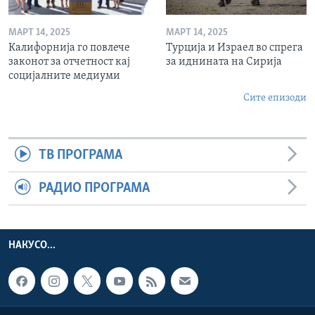
МАРТ 14, 2025
МАРТ 14, 2025
Калифорнија го повлече
Турција и Израел во спрега
законот за отчетност кај
за иднината на Сирија
социјалните медиуми
Сите епизоди
ТВ ПРОГРАМА
РАДИО ПРОГРАМА
НАКУСО...