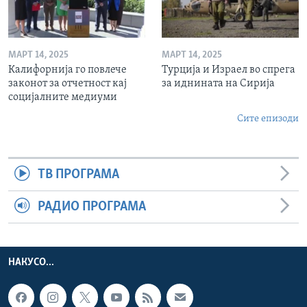
МАРТ 14, 2025
МАРТ 14, 2025
Калифорнија го повлече
Турција и Израел во спрега
законот за отчетност кај
за иднината на Сирија
социјалните медиуми
Сите епизоди
ТВ ПРОГРАМА
РАДИО ПРОГРАМА
НАКУСО...