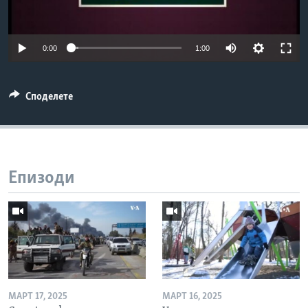
ИНТЕРВЈУА
Јазици
0:00
1:00
Споделете
Епизоди
МАРТ 17, 2025
МАРТ 16, 2025