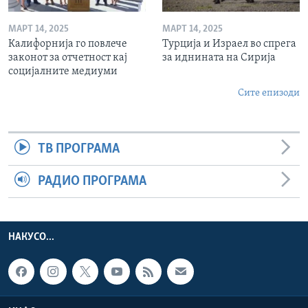
МАРТ 14, 2025
МАРТ 14, 2025
Калифорнија го повлече
Турција и Израел во спрега
законот за отчетност кај
за иднината на Сирија
социјалните медиуми
Сите епизоди
ТВ ПРОГРАМА
РАДИО ПРОГРАМА
НАКУСО...