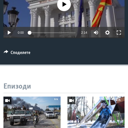
No media source currently available
ИНТЕРВЈУА
Јазици
0:00
2:14
Споделете
Епизоди