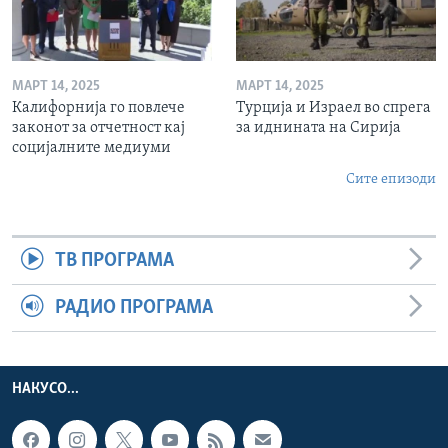
МАРТ 14, 2025
МАРТ 14, 2025
Калифорнија го повлече
Турција и Израел во спрега
законот за отчетност кај
за иднината на Сирија
социјалните медиуми
Сите епизоди
ТВ ПРОГРАМА
РАДИО ПРОГРАМА
НАКУСО...