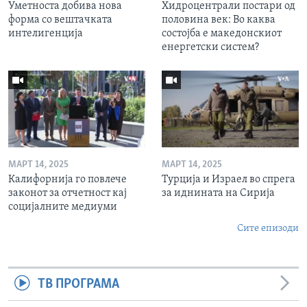
Уметноста добива нова
Хидроцентрали постари од
форма со вештачката
половина век: Во каква
интелигенција
состојба е македонскиот
енергетски систем?
МАРТ 14, 2025
МАРТ 14, 2025
Калифорнија го повлече
Турција и Израел во спрега
законот за отчетност кај
за иднината на Сирија
социјалните медиуми
Сите епизоди
ТВ ПРОГРАМА