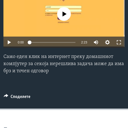
ИНТЕРВЈУА
Јазици
No media source currently available
0:00
2:23
Само еден клик на интернет преку домашниот
компјутер за секоја нерешлива задача може да има
брз и точен одговор
Споделете