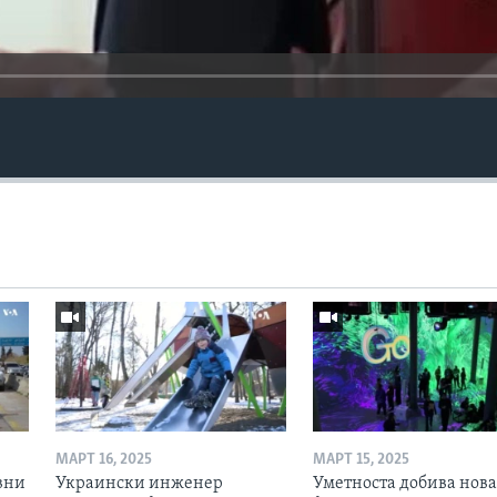
МАРТ 16, 2025
МАРТ 15, 2025
вни
Украински инженер
Уметноста добива нова