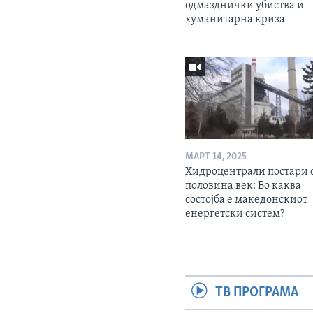
одмазднички убиства и
хуманитарна криза
МАРТ 14, 2025
Хидроцентрали постари 
половина век: Во каква
состојба е македонскиот
енергетски систем?
ТВ ПРОГРАМА