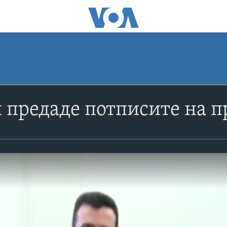
и предаде потписите на п