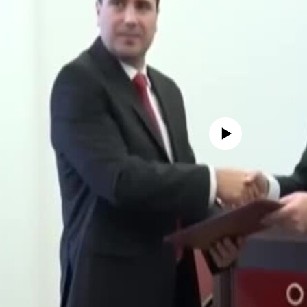
No media source currently avail