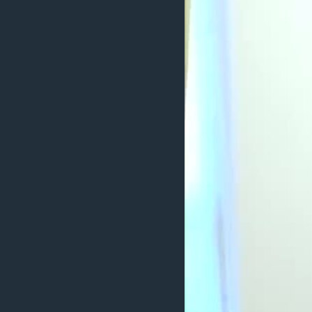
ИНТЕРВЈУА