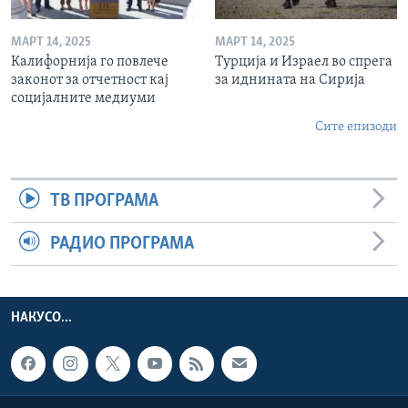
МАРТ 14, 2025
МАРТ 14, 2025
Калифорнија го повлече
Турција и Израел во спрега
законот за отчетност кај
за иднината на Сирија
социјалните медиуми
Сите епизоди
ТВ ПРОГРАМА
РАДИО ПРОГРАМА
НАКУСО...