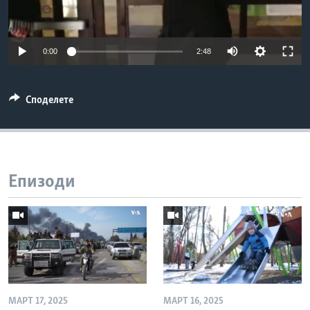
ИНТЕРВЈУА
Јазици
0:00
2:48
Споделете
Епизоди
МАРТ 17, 2025
МАРТ 16, 2025