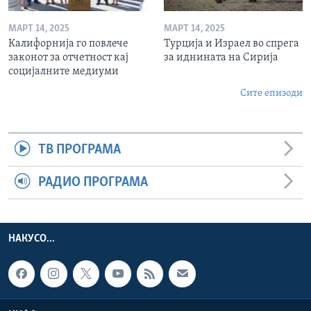
МАРТ 14, 2025
МАРТ 14, 2025
Калифорнија го повлече
Турција и Израел во спрега
законот за отчетност кај
за иднината на Сирија
социјалните медиуми
Сите епизоди
ТВ ПРОГРАМА
РАДИО ПРОГРАМА
НАКУСО...