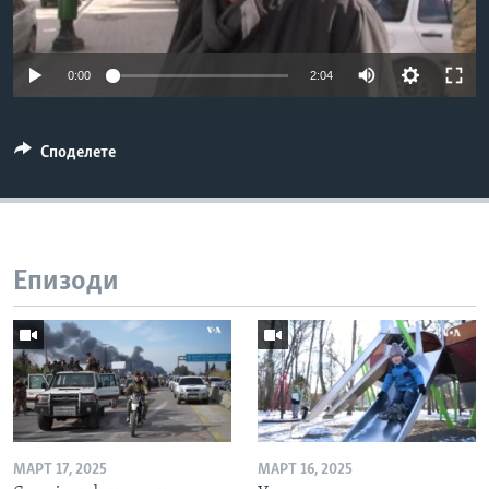
ИНТЕРВЈУА
Јазици
0:00
2:04
Споделете
Епизоди
МАРТ 17, 2025
МАРТ 16, 2025