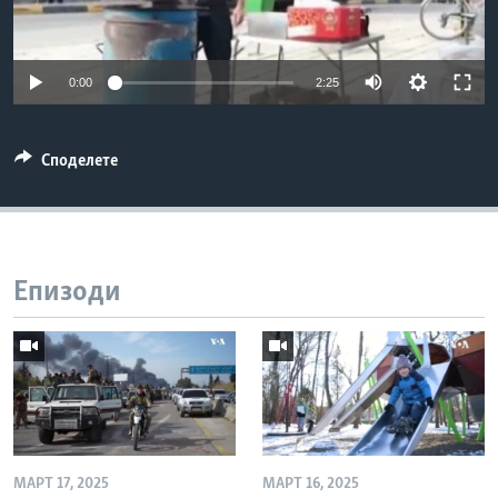
ИНТЕРВЈУА
Јазици
0:00
2:25
Споделете
Епизоди
МАРТ 17, 2025
МАРТ 16, 2025