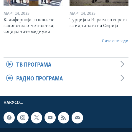
МАРТ 14, 2025
МАРТ 14, 2025
Калифорнија го повлече
Турција и Израел во спрега
законот за отчетност кај
за иднината на Сирија
социјалните медиуми
Сите епизоди
ТВ ПРОГРАМА
РАДИО ПРОГРАМА
НАКУСО...