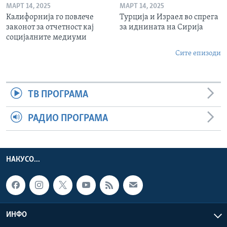
МАРТ 14, 2025
МАРТ 14, 2025
Калифорнија го повлече
Турција и Израел во спрега
законот за отчетност кај
за иднината на Сирија
социјалните медиуми
Сите епизоди
ТВ ПРОГРАМА
РАДИО ПРОГРАМА
НАКУСО...
ИНФО