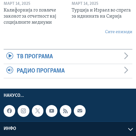
МАРТ 14, 2025
МАРТ 14, 2025
Калифорнија го повлече
Турција и Израел во спрега
законот за отчетност кај
за иднината на Сирија
социјалните медиуми
Сите епизоди
ТВ ПРОГРАМА
РАДИО ПРОГРАМА
НАКУСО...
ИНФО