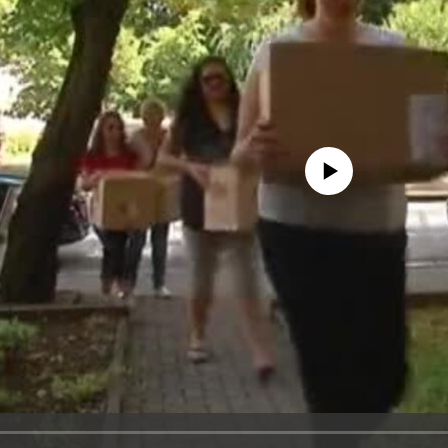
No media source currently avail