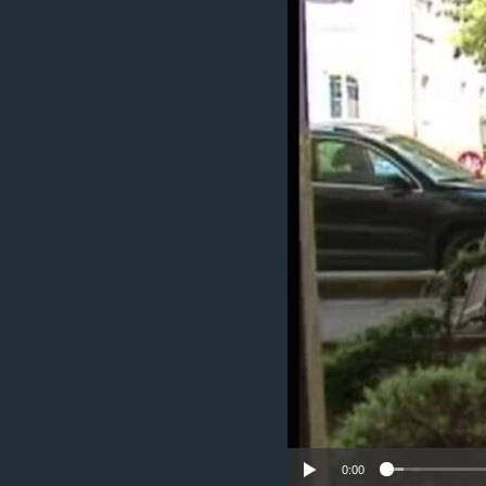
ИНТЕРВЈУА
0:00