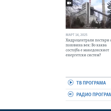
МАРТ 14, 2025
Хидроцентрали постари 
половина век: Во каква
состојба е македонскиот
енергетски систем?
ТВ ПРОГРАМА
РАДИО ПРОГРА