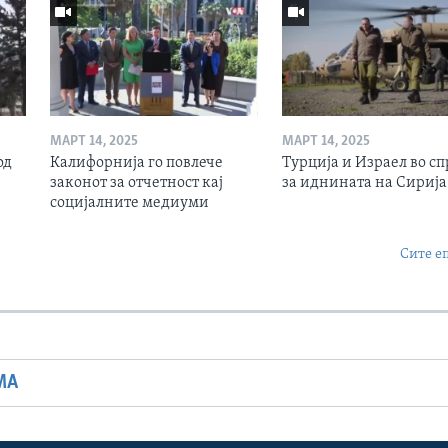
МАРТ 14, 2025
МАРТ 14, 2025
од
Калифорнија го повлече
Турција и Израел во сп
законот за отчетност кај
за иднината на Сирија
социјалните медиуми
Сите е
МА