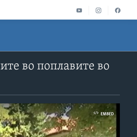
ите во поплавите во
EMBED