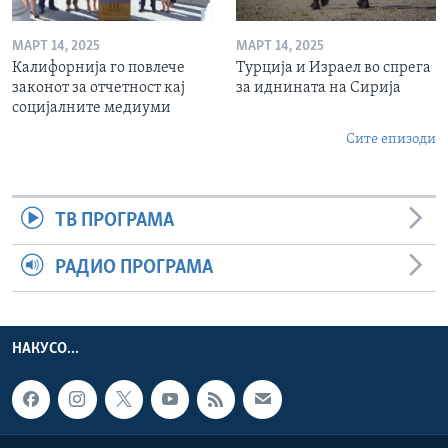
МАРТ 14, 2025
МАРТ 14, 2025
Калифорнија го повлече
Турција и Израел во спрега
законот за отчетност кај
за иднината на Сирија
социјалните медиуми
Сите епизоди
ТВ ПРОГРАМА
РАДИО ПРОГРАМА
НАКУСО...