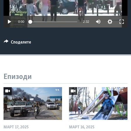
ИНТЕРВЈУА
Јазици
0:00
2:32
Споделете
Епизоди
МАРТ 17, 2025
МАРТ 16, 2025