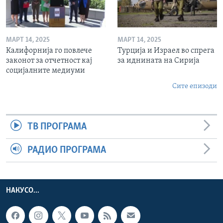
МАРТ 14, 2025
МАРТ 14, 2025
Калифорнија го повлече
Турција и Израел во спрега
законот за отчетност кај
за иднината на Сирија
социјалните медиуми
Сите епизоди
ТВ ПРОГРАМА
РАДИО ПРОГРАМА
НАКУСО...