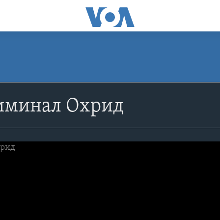
риминал Охрид