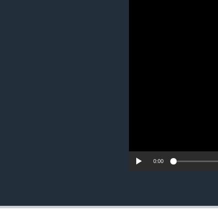
ИНТЕРВЈУА
0:00