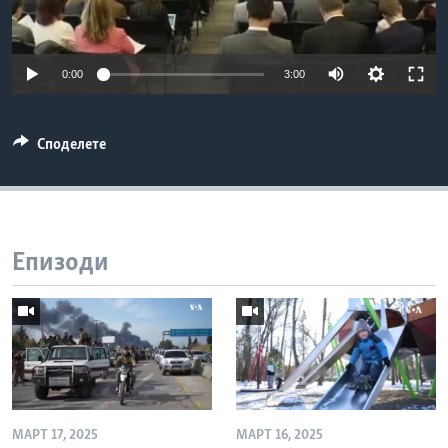
ИНТЕРВЈУА
Јазици
0:00
3:00
Споделете
Епизоди
МАРТ 17, 2025
МАРТ 16, 2025