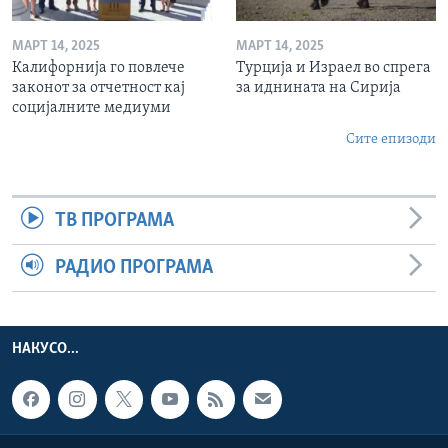
МАРТ 14, 2025
МАРТ 14, 2025
Калифорнија го повлече
Турција и Израел во спрега
законот за отчетност кај
за иднината на Сирија
социјалните медиуми
Сите епизоди
ТВ ПРОГРАМА
РАДИО ПРОГРАМА
НАКУСО...