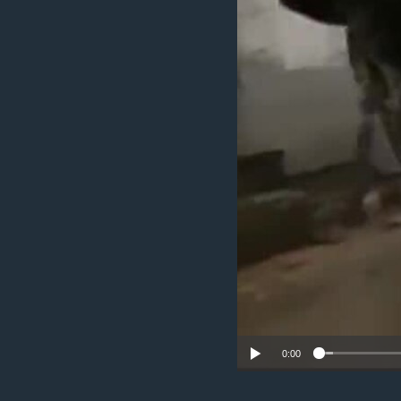
ИНТЕРВЈУА
0:00