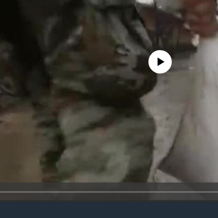
No media source currently avail