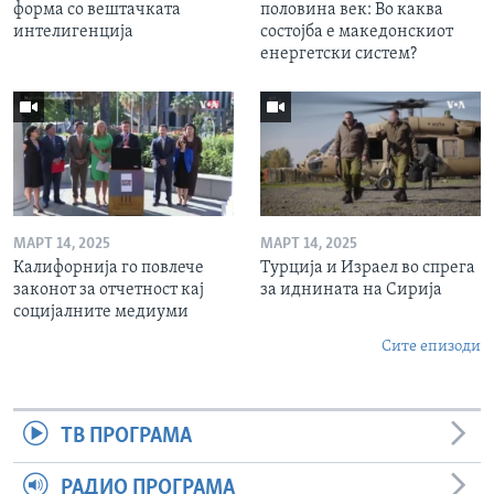
форма со вештачката
половина век: Во каква
интелигенција
состојба е македонскиот
енергетски систем?
МАРТ 14, 2025
МАРТ 14, 2025
Калифорнија го повлече
Турција и Израел во спрега
законот за отчетност кај
за иднината на Сирија
социјалните медиуми
Сите епизоди
ТВ ПРОГРАМА
РАДИО ПРОГРАМА