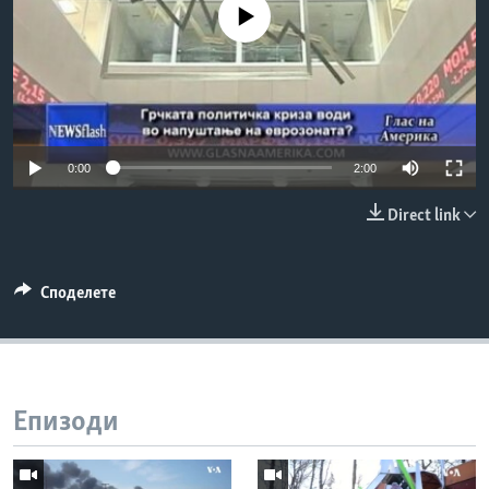
No media source currently available
ИНТЕРВЈУА
Јазици
0:00
2:00
Direct link
Споделете
Епизоди