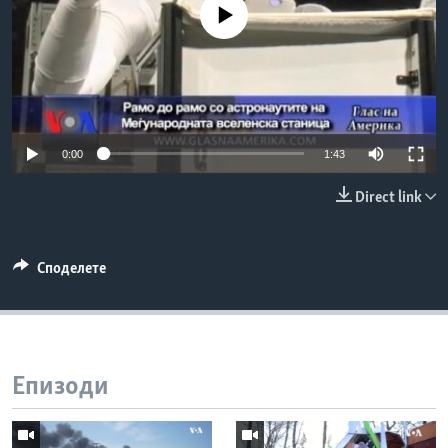
No media source currently available
ИНТЕРВЈУА
Јазици
0:00
1:43
Direct link
Споделете
Епизоди