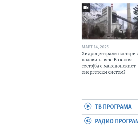
МАРТ 14, 2025
Хидроцентрали постари 
половина век: Во каква
состојба е македонскиот
енергетски систем?
ТВ ПРОГРАМА
РАДИО ПРОГРА