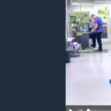
ИНТЕРВЈУА
0:00