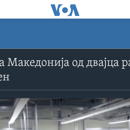
а Македонија од двајца 
ен