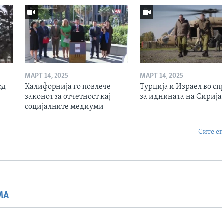
МАРТ 14, 2025
МАРТ 14, 2025
од
Калифорнија го повлече
Турција и Израел во сп
законот за отчетност кај
за иднината на Сирија
социјалните медиуми
Сите е
МА