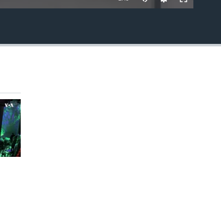
EMBED