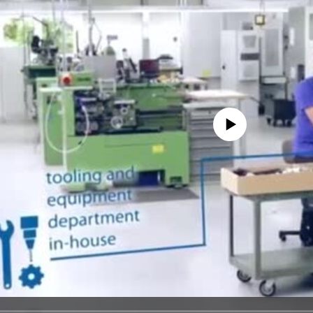
No media source currently avail