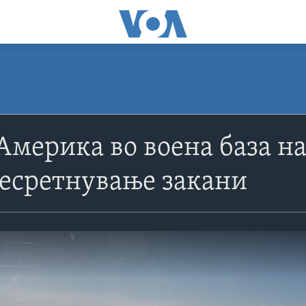
 Америка во воена база 
есретнување закани