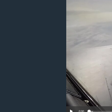
ИНТЕРВЈУА
0:00