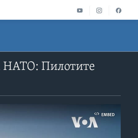
на НАТО: Пилотите
EMBED