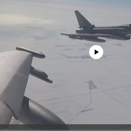
No media source currently avail