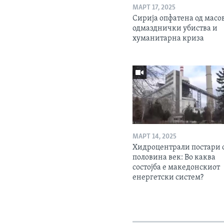
МАРТ 17, 2025
Сирија опфатена од масо
одмазднички убиства и
хуманитарна криза
МАРТ 14, 2025
Хидроцентрали постари 
половина век: Во каква
состојба е македонскиот
енергетски систем?