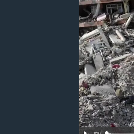
ИНТЕРВЈУА
0:00