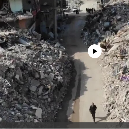
No media source currently avail