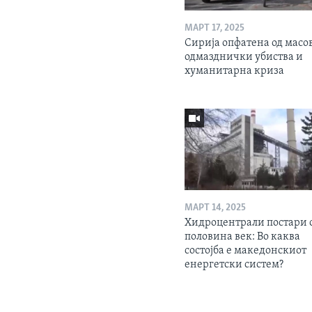
МАРТ 17, 2025
Сирија опфатена од масо
одмазднички убиства и
хуманитарна криза
МАРТ 14, 2025
Хидроцентрали постари 
половина век: Во каква
состојба е македонскиот
енергетски систем?