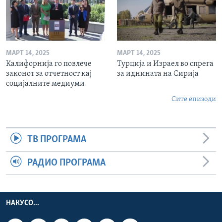
МАРТ 14, 2025
МАРТ 14, 2025
Калифорнија го повлече
Турција и Израел во спрега
законот за отчетност кај
за иднината на Сирија
социјалните медиуми
Сите епизоди
ТВ ПРОГРАМА
РАДИО ПРОГРАМА
НАКУСО...