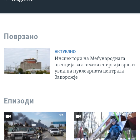
Споделете
Поврзано
АКТУЕЛНО
Инспектори на Меѓународната
агенција за атомска енергија вршат
увид на нуклеарната централа
Запорожје
Епизоди