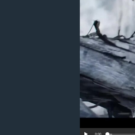
ИНТЕРВЈУА
0:00