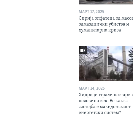
МАРТ 17, 2025
Сирија опфатена од масо
одмазднички убиства и
хуманитарна криза
МАРТ 14, 2025
Хидроцентрали постари 
половина век: Во каква
состојба е македонскиот
енергетски систем?