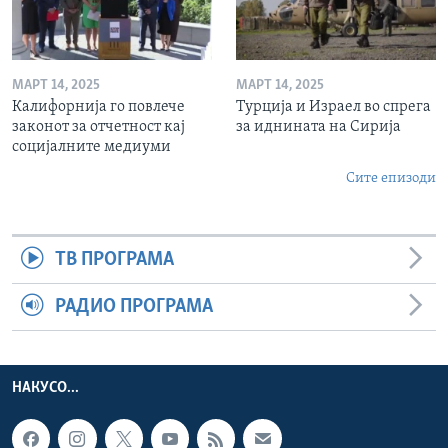
МАРТ 14, 2025
МАРТ 14, 2025
Калифорнија го повлече
Турција и Израел во спрега
законот за отчетност кај
за иднината на Сирија
социјалните медиуми
Сите епизоди
ТВ ПРОГРАМА
РАДИО ПРОГРАМА
НАКУСО...