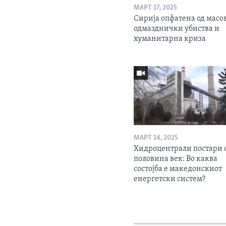
МАРТ 17, 2025
Сирија опфатена од масо
одмазднички убиства и
хуманитарна криза
МАРТ 14, 2025
Хидроцентрали постари 
половина век: Во каква
состојба е македонскиот
енергетски систем?