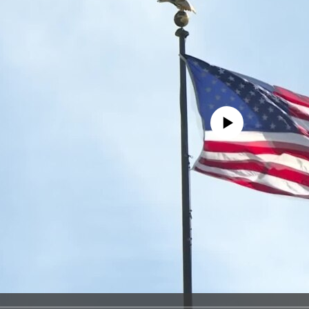
No media source currently avail