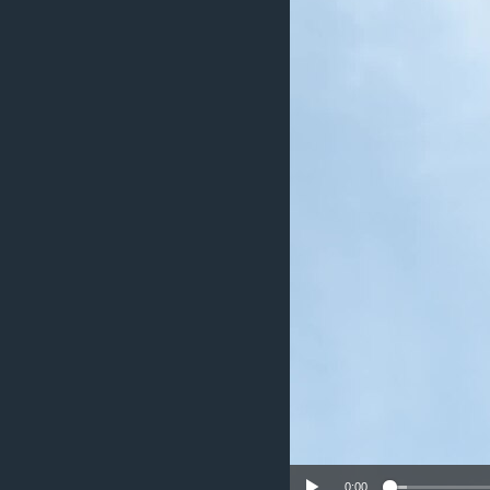
ИНТЕРВЈУА
0:00