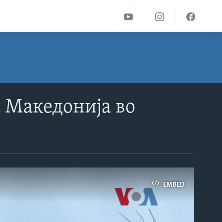
а Македонија во
EMBED