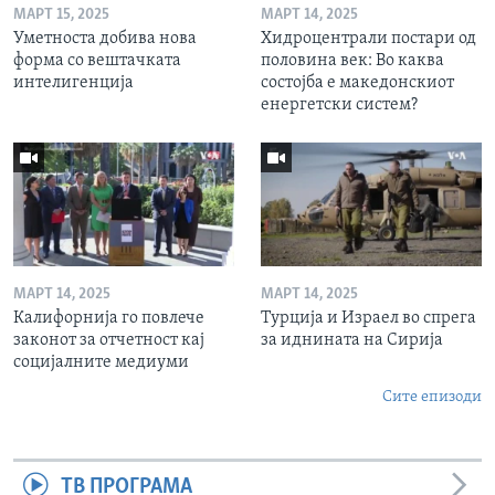
МАРТ 15, 2025
МАРТ 14, 2025
Уметноста добива нова
Хидроцентрали постари од
форма со вештачката
половина век: Во каква
интелигенција
состојба е македонскиот
енергетски систем?
МАРТ 14, 2025
МАРТ 14, 2025
Калифорнија го повлече
Турција и Израел во спрега
законот за отчетност кај
за иднината на Сирија
социјалните медиуми
Сите епизоди
ТВ ПРОГРАМА