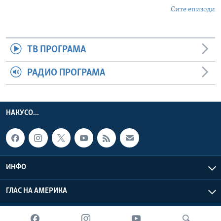
Сите епизоди
ТВ ПРОГРАМА
РАДИО ПРОГРАМА
НАКУСО...
ИНФО
ГЛАС НА АМЕРИКА
Глас на Америка © 2026 VOA, Inc. Сите права задржани.