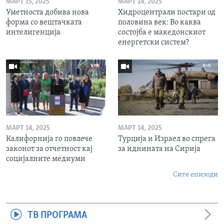
МАРТ 15, 2025
МАРТ 14, 2025
Уметноста добива нова
Хидроцентрали постари од
форма со вештачката
половина век: Во каква
интелигенција
состојба е македонскиот
енергетски систем?
МАРТ 14, 2025
МАРТ 14, 2025
Калифорнија го повлече
Турција и Израел во спрега
законот за отчетност кај
за иднината на Сирија
социјалните медиуми
Сите епизоди
ТВ ПРОГРАМА