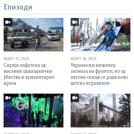
Епизоди
МАРТ 17, 2025
МАРТ 16, 2025
Сирија опфатена од
Украински инженер
масовни одмазднички
загинал на фронтот, но од
убиства и хуманитарна
негови скици се роди ново
криза
детско игралиште