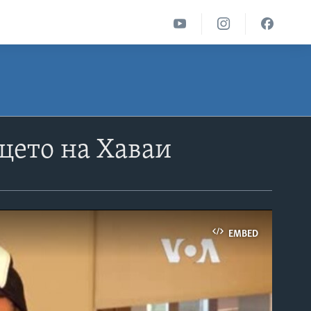
цето на Хаваи
EMBED