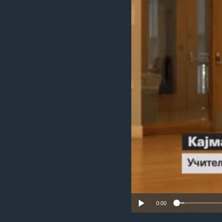
ИНТЕРВЈУА
0:00