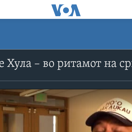
 Хула – во ритамот на ср