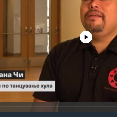
No media source currently avail