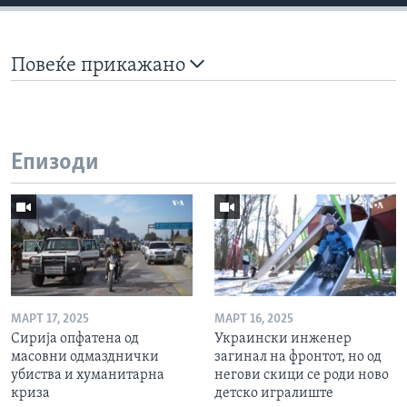
Повеќе прикажано
Епизоди
МАРТ 17, 2025
МАРТ 16, 2025
Сирија опфатена од
Украински инженер
масовни одмазднички
загинал на фронтот, но од
убиства и хуманитарна
негови скици се роди ново
криза
детско игралиште