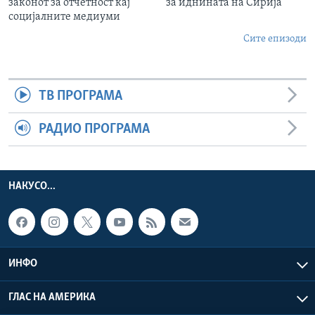
законот за отчетност кај
за иднината на Сирија
социјалните медиуми
Сите епизоди
ТВ ПРОГРАМА
РАДИО ПРОГРАМА
НАКУСО...
ИНФО
ГЛАС НА АМЕРИКА