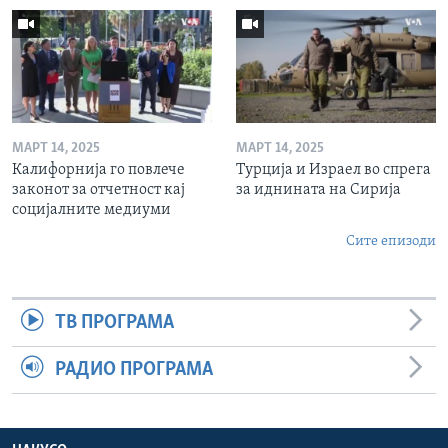
МАРТ 14, 2025
МАРТ 14, 2025
Калифорнија го повлече
Турција и Израел во спрега
законот за отчетност кај
за иднината на Сирија
социјалните медиуми
Сите епизоди
ТВ ПРОГРАМА
РАДИО ПРОГРАМА