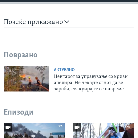
Повеќе прикажано
Поврзано
АКТУЕЛНО
Центарот за управување со кризи
апелира: Не чекајте огнот да ве
зароби, евакуирајте се навреме
Епизоди