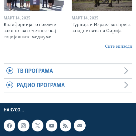
МАРТ 14, 2025
МАРТ 14, 2025
Калифорнија го повлече
Турција и Израел во спрега
законот за отчетност кај
за иднината на Сирија
социјалните медиуми
Сите епизоди
ТВ ПРОГРАМА
РАДИО ПРОГРАМА
НАКУСО...