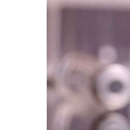
ИНТЕРВЈУА