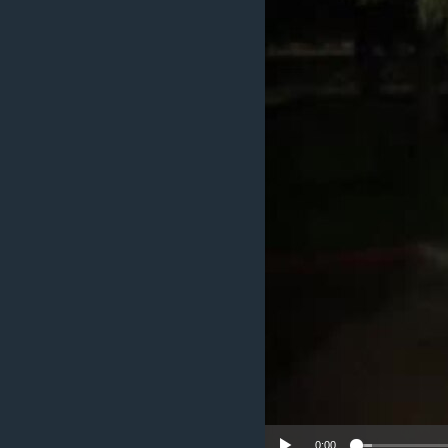
ИНТЕРВЈУА
0:00