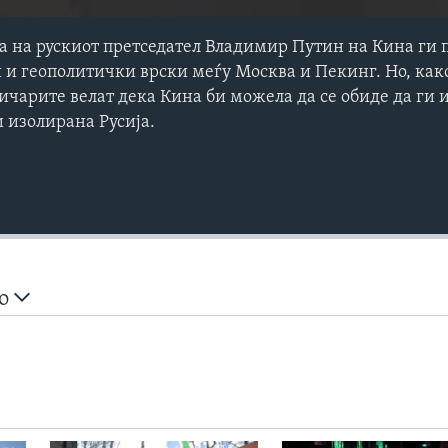
 на рускиот претседател Владимир Путин на Кина ги 
 и геополитички врски меѓу Москва и Пекинг. Но, как
ичарите велат дека Кина би можела да се обиде да ги 
и изолирана Русија.
но