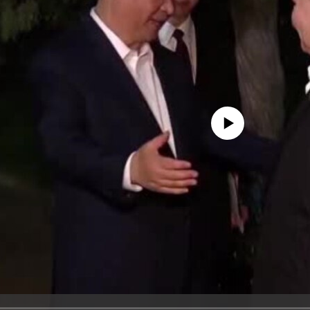
No media source currently avail