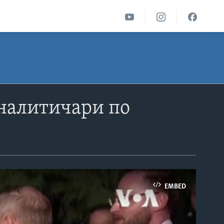
аналитичари по
EMBED