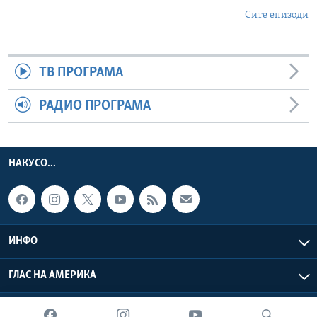
Сите епизоди
ТВ ПРОГРАМА
РАДИО ПРОГРАМА
НАКУСО...
ИНФО
ГЛАС НА АМЕРИКА
Глас на Америка © 2026 VOA, Inc. Сите права задржани.