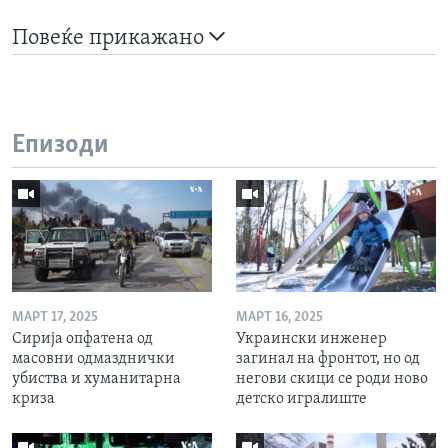
Повеќе прикажано
Епизоди
МАРТ 17, 2025
МАРТ 16, 2025
Сирија опфатена од
Украински инженер
масовни одмазднички
загинал на фронтот, но од
убиства и хуманитарна
негови скици се роди ново
криза
детско игралиште