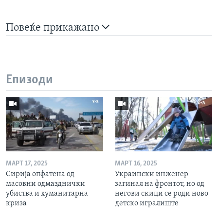
Повеќе прикажано
Епизоди
МАРТ 17, 2025
МАРТ 16, 2025
Сирија опфатена од
Украински инженер
масовни одмазднички
загинал на фронтот, но од
убиства и хуманитарна
негови скици се роди ново
криза
детско игралиште