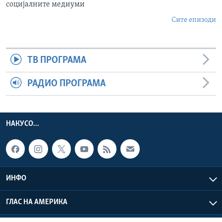
социјалните медиуми
Сите епизоди
ТВ ПРОГРАМА
РАДИО ПРОГРАМА
НАКУСО...
ИНФО
ГЛАС НА АМЕРИКА